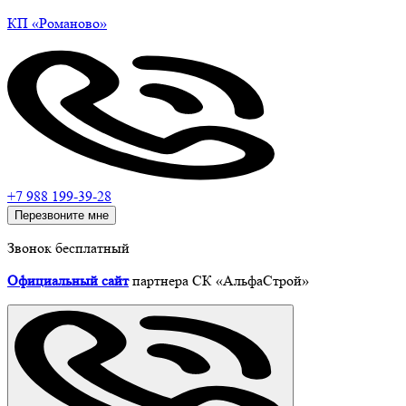
КП
«Романово»
+7 988 199-39-28
Перезвоните мне
Звонок бесплатный
Официальный сайт
партнера СК «АльфаСтрой»