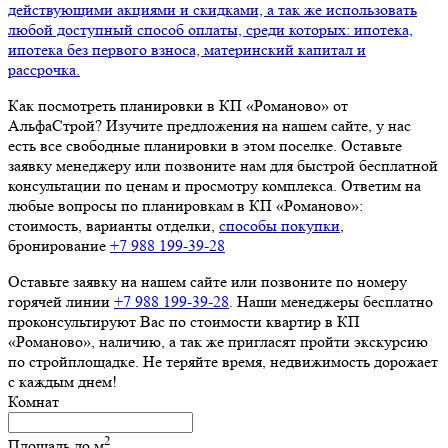
действующими акциями и скидками, а так же использовать
любой доступный способ оплаты, среди которых: ипотека,
ипотека без первого взноса, материнский капитал и
рассрочка.
Как посмотреть планировки в КП «Романово» от
АльфаСтрой? Изучите предложения на нашем сайте, у нас
есть все свободные планировки в этом поселке. Оставьте
заявку менеджеру или позвоните нам для быстрой бесплатной
консультации по ценам и просмотру комплекса. Ответим на
любые вопросы по планировкам в КП «Романово»:
стоимость, варианты отделки,
способы покупки
,
бронирование
+7 988 199‑39‑28
Оставьте заявку на нашем сайте или позвоните по номеру
горячей линии
+7 988 199‑39‑28
. Наши менеджеры бесплатно
проконсультируют Вас по стоимости квартир в КП
«Романово», наличию, а так же пригласят пройти экскурсию
по стройплощадке. Не теряйте время, недвижимость дорожает
с каждым днем!
Комнат
2
Площадь до
м