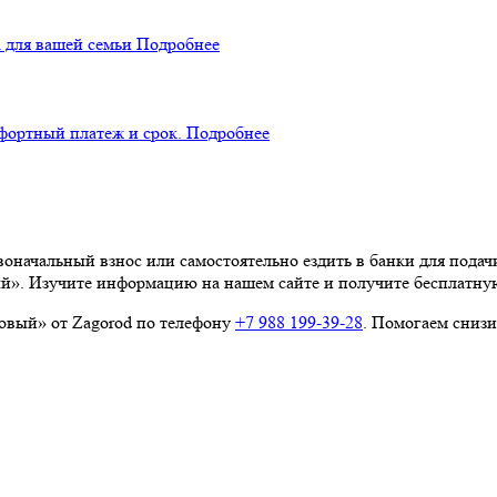
 для вашей семьи
Подробнее
фортный платеж и срок.
Подробнее
оначальный взнос или самостоятельно ездить в банки для подач
». Изучите информацию на нашем сайте и получите бесплатную
овый» от Zagorod по телефону
+7 988 199‑39‑28
. Помогаем снизи