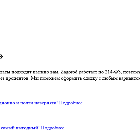
»
латы подходит именно вам. Zagorod работает по 214-ФЗ, поэто
без процентов. Мы поможем оформить сделку с любым варианто
ционно и почти наверняка!
Подробнее
й самый выгодный!
Подробнее