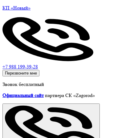
КП
«Новый»
+7 988 199-39-28
Перезвоните мне
Звонок бесплатный
Официальный сайт
партнера СК «Zagorod»