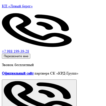
КП
«Левый
берег»
+7 988 199-39-28
Перезвоните мне
Звонок бесплатный
Официальный сайт
партнера СК «КРД-Групп»