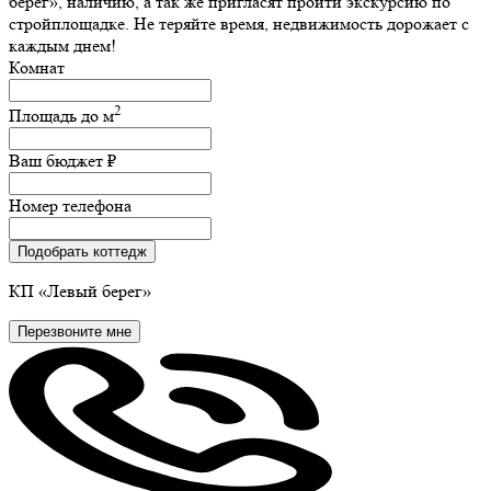
берег», наличию, а так же пригласят пройти экскурсию по
стройплощадке. Не теряйте время, недвижимость дорожает с
каждым днем!
Комнат
2
Площадь до
м
Ваш бюджет
₽
Номер телефона
Подобрать коттедж
КП
«Левый
берег»
Перезвоните мне