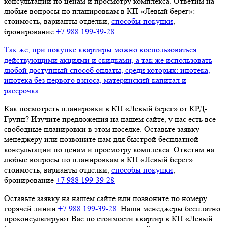
консультации по ценам и просмотру комплекса. Ответим на
любые вопросы по планировкам в КП «Левый берег»:
стоимость, варианты отделки,
способы покупки
,
бронирование
+7 988 199‑39‑28
Так же, при покупке квартиры можно воспользоваться
действующими акциями и скидками, а так же использовать
любой доступный способ оплаты, среди которых: ипотека,
ипотека без первого взноса, материнский капитал и
рассрочка.
Как посмотреть планировки в КП «Левый берег» от КРД-
Групп? Изучите предложения на нашем сайте, у нас есть все
свободные планировки в этом поселке. Оставьте заявку
менеджеру или позвоните нам для быстрой бесплатной
консультации по ценам и просмотру комплекса. Ответим на
любые вопросы по планировкам в КП «Левый берег»:
стоимость, варианты отделки,
способы покупки
,
бронирование
+7 988 199‑39‑28
Оставьте заявку на нашем сайте или позвоните по номеру
горячей линии
+7 988 199‑39‑28
. Наши менеджеры бесплатно
проконсультируют Вас по стоимости квартир в КП «Левый