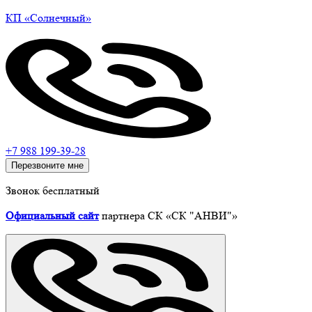
КП
«Солнечный»
+7 988 199-39-28
Перезвоните мне
Звонок бесплатный
Официальный сайт
партнера СК «СК "АНВИ"»