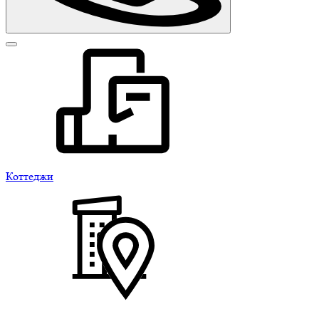
Коттеджи