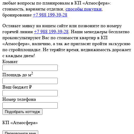
любые вопросы по планировкам в КП «Атмосфера»:
стоимость, варианты отделки,
способы покупки
,
бронирование
+7 988 199‑39‑28
Оставьте заявку на нашем сайте или позвоните по номеру
горячей линии
+7 988 199‑39‑28
. Наши менеджеры бесплатно
проконсультируют Вас по стоимости квартир в КП
«Атмосфера», наличию, а так же пригласят пройти экскурсию
по стройплощадке. Не теряйте время, недвижимость дорожает
с каждым днем!
Комнат
2
Площадь до
м
Ваш бюджет
₽
Номер телефона
Подобрать коттедж
КП
«Атмосфера»
Перезвоните мне