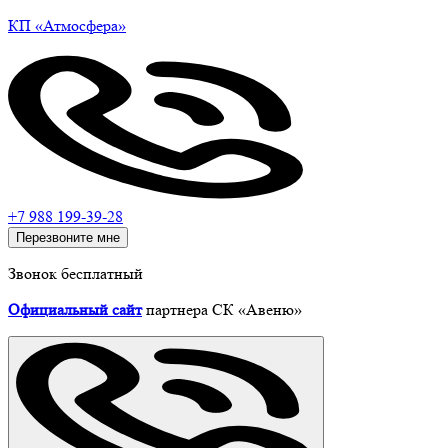
КП
«Атмосфера»
+7 988 199-39-28
Перезвоните мне
Звонок бесплатный
Официальный сайт
партнера СК «Авеню»