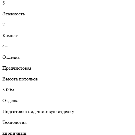
5
Этажность
2
Комнат
4+
Отделка
Предчистовая
Высота потолков
3.00м.
Отделка
Подготовка под чистовую отделку
Технология
кирпичный