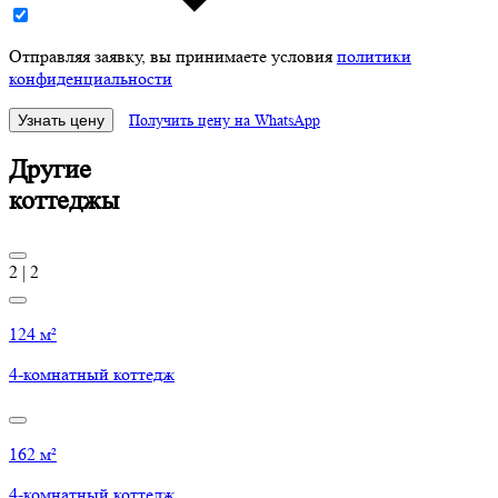
Отправляя заявку, вы принимаете условия
политики
конфиденциальности
Узнать цену
Получить цену на WhatsApp
Другие
коттеджы
2
|
2
124 м²
4-комнатный коттедж
162 м²
4-комнатный коттедж