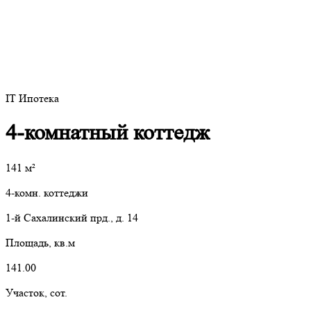
IT Ипотека
4-комнатный коттедж
141
м²
4-комн. коттеджи
1-й Сахалинский прд., д. 14
Площадь, кв.м
141.00
Участок, сот.