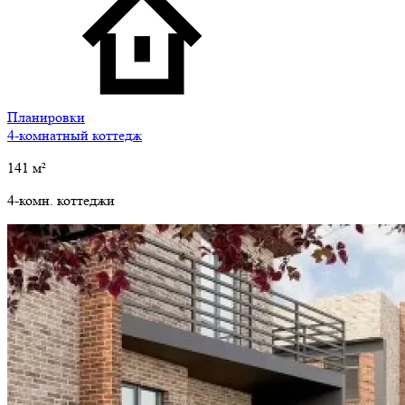
Планировки
4-комнатный коттедж
141
м²
4-комн. коттеджи