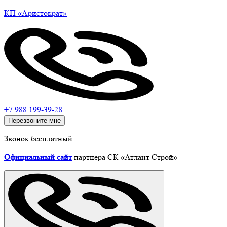
КП
«Аристократ»
+7 988 199-39-28
Перезвоните мне
Звонок бесплатный
Официальный сайт
партнера СК «Атлант Строй»