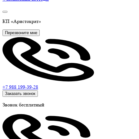
КП
«Аристократ»
Перезвоните мне
+7 988
199-39-28
Заказать звонок
Звонок бесплатный