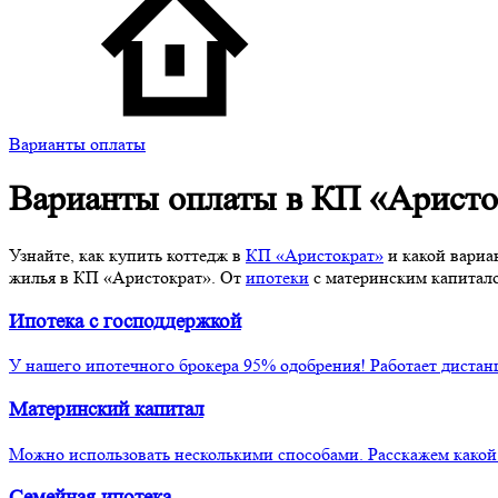
Варианты оплаты
Варианты оплаты в
КП «Аристо
Узнайте, как купить коттедж в
КП «Аристократ»
и какой вариа
жилья в КП «Аристократ». От
ипотеки
с материнским капитало
Ипотека
с господдержкой
У нашего ипотечного брокера 95% одобрения! Работает дистан
Материнский
капитал
Можно использовать несколькими способами. Расскажем како
Семейная
ипотека