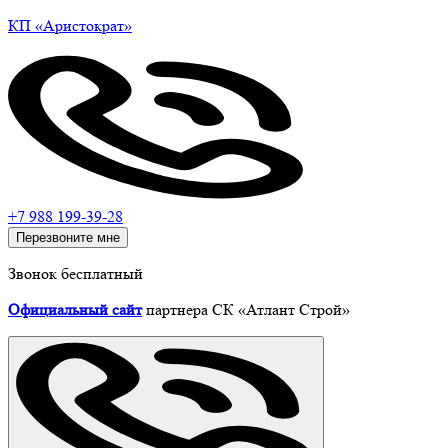
КП
«Аристократ»
+7 988 199-39-28
Перезвоните мне
Звонок бесплатный
Официальный сайт
партнера СК «Атлант Строй»