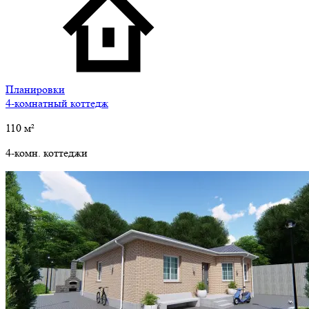
Планировки
4-комнатный коттедж
110
м²
4-комн. коттеджи