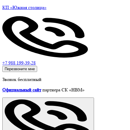
КП
«Южная
столица»
+7 988 199-39-28
Перезвоните мне
Звонок бесплатный
Официальный сайт
партнера СК «НВМ»