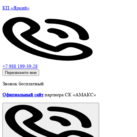
КП
«Яркий»
+7 988 199-39-28
Перезвоните мне
Звонок бесплатный
Официальный сайт
партнера СК «АМАКС»