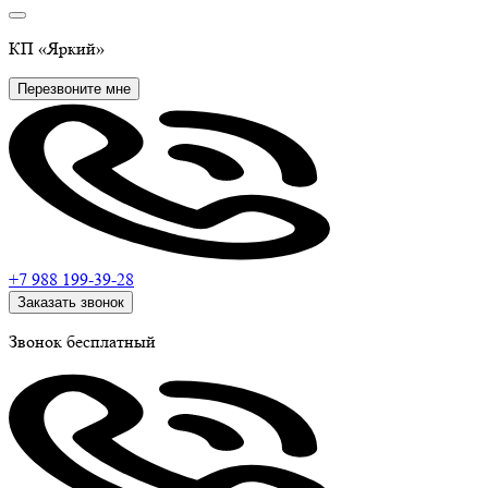
КП
«Яркий»
Перезвоните мне
+7 988
199-39-28
Заказать звонок
Звонок бесплатный