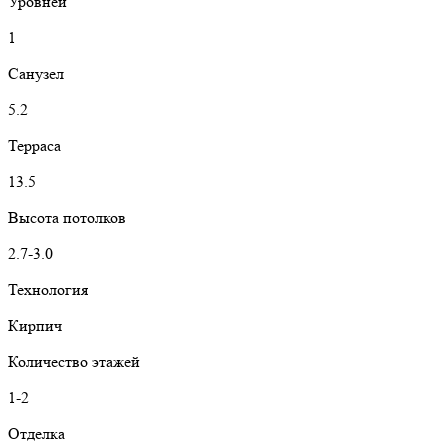
Уровней
1
Санузел
5.2
Терраса
13.5
Высота потолков
2.7-3.0
Технология
Кирпич
Количество этажей
1-2
Отделка