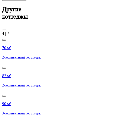
Другие
коттеджы
4
|
7
70 м²
2-комнатный коттедж
82 м²
2-комнатный коттедж
90 м²
3-комнатный коттедж