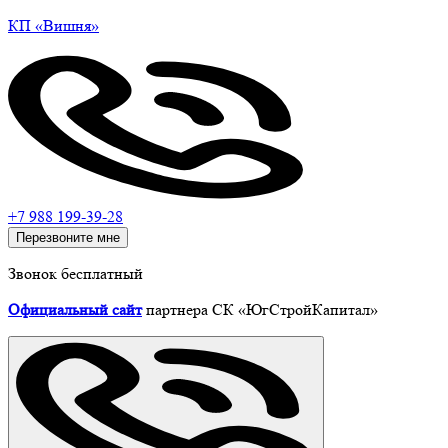
КП
«Вишня»
+7 988 199-39-28
Перезвоните мне
Звонок бесплатный
Официальный сайт
партнера СК «ЮгСтройКапитал»