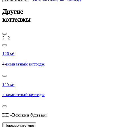
Другие
коттеджы
2
|
2
120 м²
4-комнатный коттедж
145 м²
5-комнатный коттедж
КП
«Венский
бульвар»
Перезвоните мне