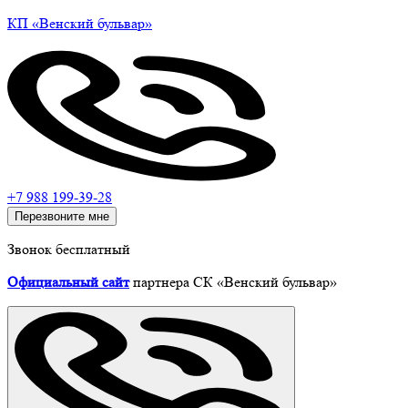
КП
«Венский
бульвар»
+7 988 199-39-28
Перезвоните мне
Звонок бесплатный
Официальный сайт
партнера СК «Венский бульвар»