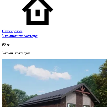
Планировки
3-комнатный коттедж
90
м²
3-комн. коттеджи