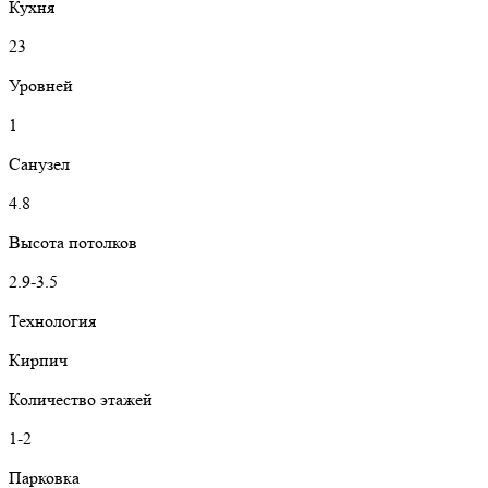
Кухня
23
Уровней
1
Санузел
4.8
Высота потолков
2.9-3.5
Технология
Кирпич
Количество этажей
1-2
Парковка