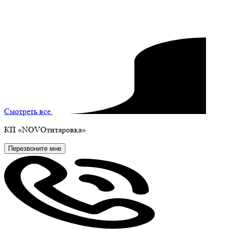
май
| 2023
Смотреть все
КП
«NOVOтитаровка»
Перезвоните мне