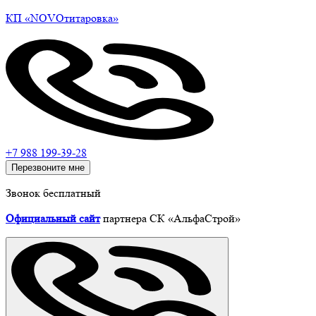
КП
«NOVOтитаровка»
+7 988 199-39-28
Перезвоните мне
Звонок бесплатный
Официальный сайт
партнера СК «АльфаСтрой»