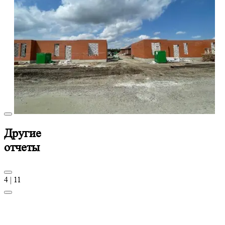
Другие
отчеты
4
|
11