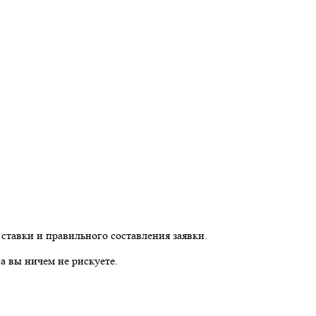
ставки и правильного составления заявки.
а вы ничем не рискуете.