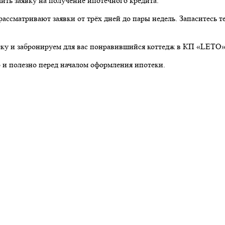
ить заявку на получение ипотечного кредита.
ассматривают заявки от трёх дней до пары недель. Запаситесь 
ку и забронируем для вас понравившийся коттедж в КП «LETO»
 и полезно перед началом оформления ипотеки.