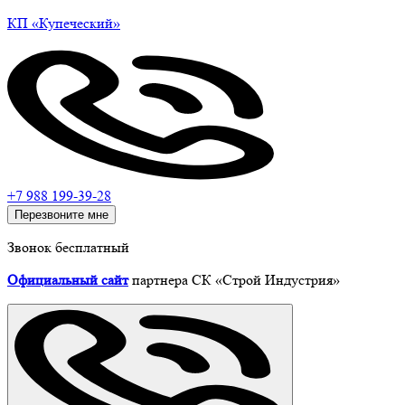
КП
«Купеческий»
+7 988 199-39-28
Перезвоните мне
Звонок бесплатный
Официальный сайт
партнера СК «Строй Индустрия»