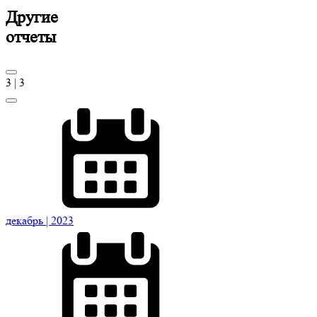
Другие
отчеты
3
|
3
декабрь
| 2023