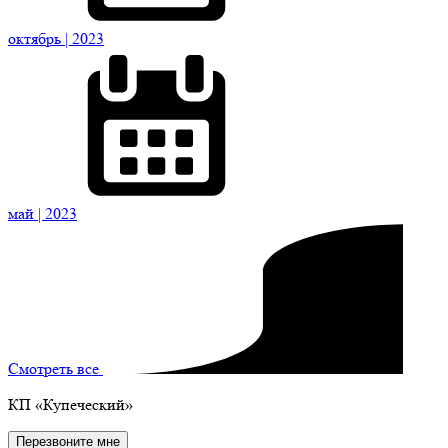
октябрь
| 2023
май
| 2023
Смотреть все
КП
«Купеческий»
Перезвоните мне