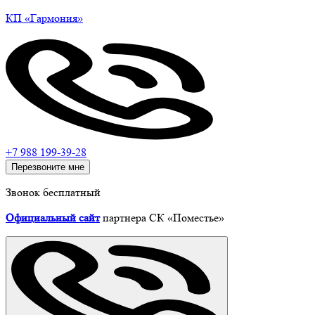
КП
«Гармония»
+7 988 199-39-28
Перезвоните мне
Звонок бесплатный
Официальный сайт
партнера СК «Поместье»