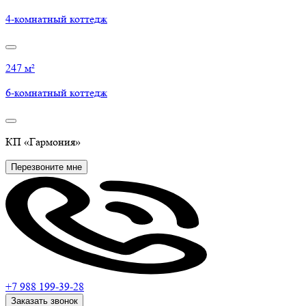
4-комнатный коттедж
247 м²
6-комнатный коттедж
КП
«Гармония»
Перезвоните мне
+7 988
199-39-28
Заказать звонок