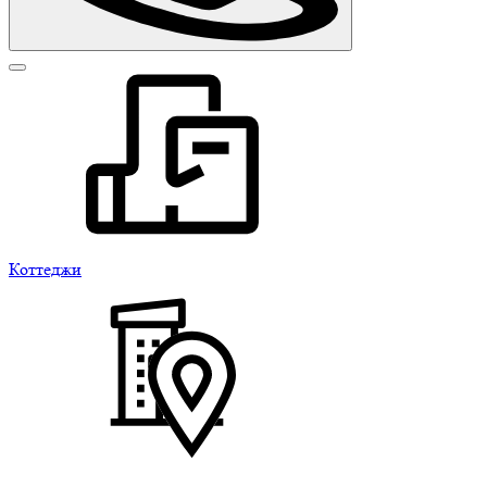
Коттеджи