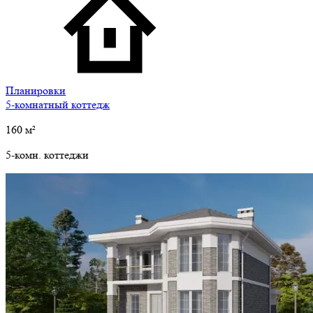
Планировки
5-комнатный коттедж
160
м²
5-комн. коттеджи