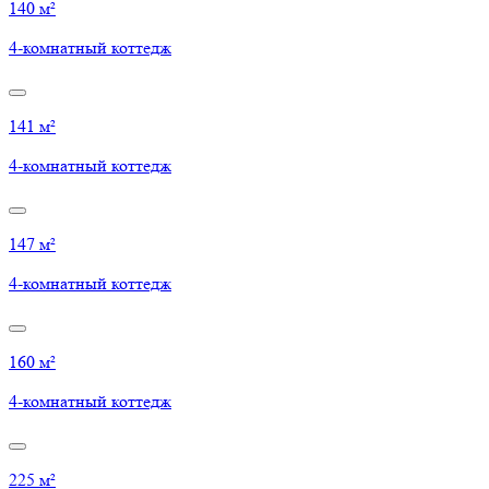
140 м²
4-комнатный коттедж
141 м²
4-комнатный коттедж
147 м²
4-комнатный коттедж
160 м²
4-комнатный коттедж
225 м²