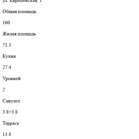
ул. Европейская, 1
Общая площадь
160
Жилая площадь
71.3
Кухня
27.4
Уровней
2
Санузел
3.8+3.8
Терраса
13.8