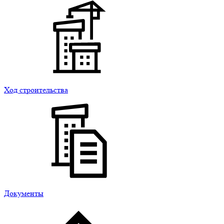
Ход строительства
Документы